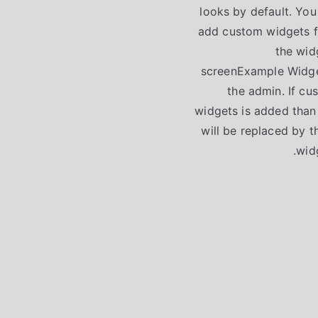
looks by default. You
add custom widgets 
the wid
screenExample Widge
the admin. If cu
widgets is added than 
will be replaced by t
widg