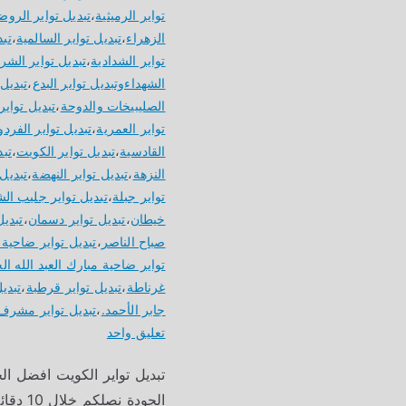
تواير الرميثية
،
تبديل تواير الروض
الزهراء
،
تبديل تواير السالمية
،
تبد
تواير الشدادية
،
تبديل تواير الشر
الشهداءوتبديل تواير البدع
،
تبديل 
الصليبيخات والدوحة
،
تبديل تواير
تواير العمرية
،
تبديل تواير الفر
القادسية
،
تبديل تواير الكويت
،
تبد
النزهة
،
تبديل تواير النهضة
،
تبديل 
تواير جبلة
،
تبديل تواير جليب ال
خيطان
،
تبديل تواير دسمان
،
تبدي
صباح الناصر
،
تبديل تواير ضاحية 
تواير ضاحية مبارك العبد الله الج
غرناطة
،
تبديل تواير قرطبة
،
تبدي
جابر الأحمد.
،
تبديل تواير مشرف
على
تعليق واحد
تبديل
تبديل تواير الكويت افضل ا
تواير
الجودة
الكويت