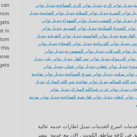
 can
ة
،
تبديل تواير الري
،
تبديل تواير الري الصناعية
،
تبديل تواير
يل تواير السرة
،
تبديل تواير السلام
،
تبديل تواير الشامية
،
تبديل
from
ق
،
تبديل تواير الشعب
،
تبديل تواير الشهداء
،
تبديل تواير
gets
تواير الشويخ السكنية
،
تبديل تواير الصديق
،
تبديل تواير
t in
 العارضية
،
تبديل تواير العاصمة
،
تبديل تواير العديلية
،
تبديل
stom
دوس
،
تبديل تواير الفروانية
،
تبديل تواير الفيحاء
،
تبديل تواير
this
يل تواير المرقاب
،
تبديل تواير المنصورية
،
تبديل تواير
hose
تواير اليرموك
،
تبديل تواير بنيد القار
،
تبديل تواير بيان
،
تبديل
ets.
شيوخ
،
تبديل تواير حطين
،
تبديل تواير حولي
،
تبديل تواير
ل تواير سلوى
،
تبديل تواير شويخ الصناعية
،
تبديل تواير ضاحية
عبد الله السالم
،
تبديل تواير ضاحية عبد الله المبارك
،
تبديل
ابر
،
تبديل تواير غرب عبدالله المبارك
،
تبديل تواير
ل تواير كيفان
،
تبديل تواير لعارضية الصناعية
،
تبديل تواير مدينة
لخدمات اسرع الخدمات تبديل اطارات خدمة عالية
 نصلكم خلال 10 دقائق في كافة مناطق الكويت , الان مع خدمة بنشر