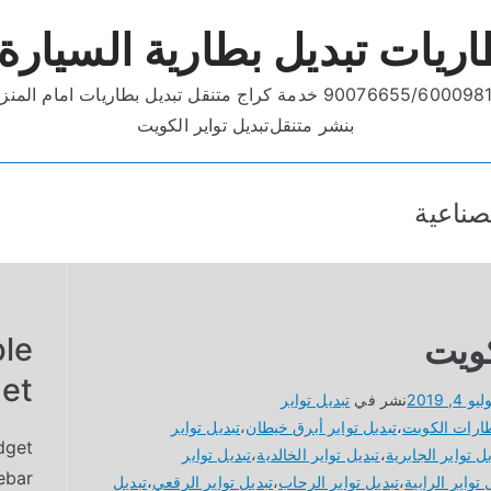
اريات تبديل بطارية السيارة
90076655/600 خدمة كراج متنقل تبديل بطاريات امام المنزل
بنشر متنقل
تبديل تواير الكويت
صناعية
كويت
le
et
يو 4, 2019
نشر في
تبديل تواير
طارات الكويت
،
تبديل تواير أبرق خيطان
،
تبديل تواير
dget
ل تواير الجابرية
،
تبديل تواير الخالدية
،
تبديل تواير
ebar
 تواير الرابية
،
تبديل تواير الرحاب
،
تبديل تواير الرقعي
،
تبديل