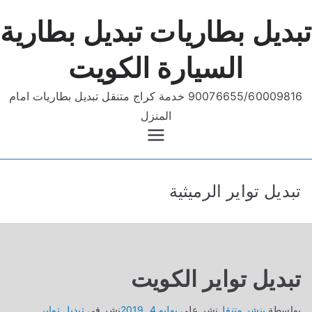
خطى
تبديل بطاريات تبديل بطارية
لى
لمحتوى
السيارة الكويت
90076655/60009816 خدمة كراج متنقل تبديل بطاريات امام
المنزل
تبديل تواير الرميثية
تبديل تواير الكويت
بواسطة
بنشر متنقل
نشر على
يوليو 4, 2019
نشر في
تبديل تواير